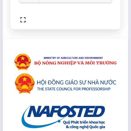
Loading PDF 100% ...