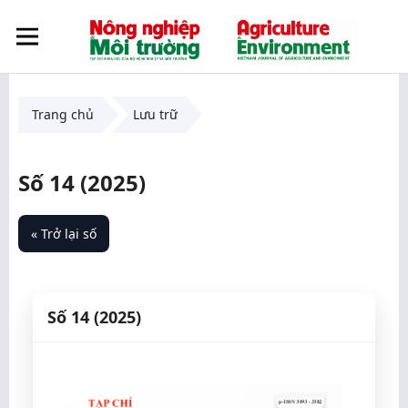
Trang chủ
Lưu trữ
Số 14 (2025)
« Trở lại số
Số 14 (2025)