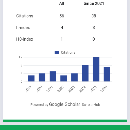
All
Since 2021
Citations
56
38
h-index
4
3
i10-index
1
0
Google Scholar
Powered by
ScholarHub