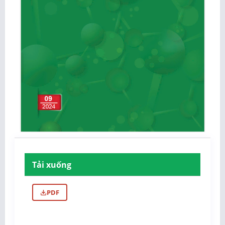
Tải xuống
PDF