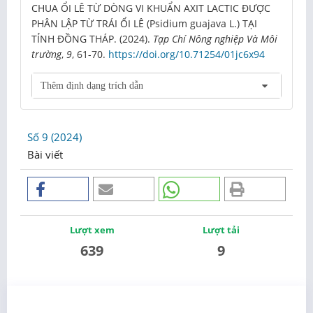
CHUA ỔI LÊ TỪ DÒNG VI KHUẨN AXIT LACTIC ĐƯỢC
PHÂN LẬP TỪ TRÁI ỔI LÊ (Psidium guajava L.) TẠI
TỈNH ĐỒNG THÁP. (2024).
Tạp Chí Nông nghiệp Và Môi
trường
,
9
, 61-70.
https://doi.org/10.71254/01jc6x94
Thêm định dạng trích dẫn
Số 9 (2024)
Bài viết
Lượt xem
Lượt tải
639
9