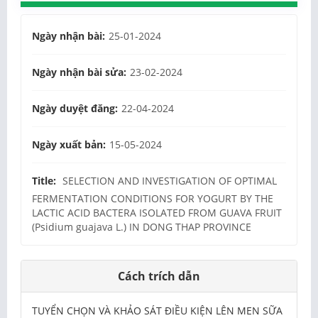
Ngày nhận bài:
25-01-2024
Ngày nhận bài sửa:
23-02-2024
Ngày duyệt đăng:
22-04-2024
Ngày xuất bản:
15-05-2024
Title:
SELECTION AND INVESTIGATION OF OPTIMAL
FERMENTATION CONDITIONS FOR YOGURT BY THE
LACTIC ACID BACTERA ISOLATED FROM GUAVA FRUIT
(Psidium guajava L.) IN DONG THAP PROVINCE
Cách trích dẫn
TUYỂN CHỌN VÀ KHẢO SÁT ĐIỀU KIỆN LÊN MEN SỮA