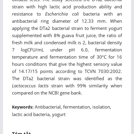
strain with high lactic acid production ability and
resistance to
Escherichia coli
bacteria with an
antibacterial ring diameter of 12.33 mm. When
applying the DTa2 bacterial strain to ferment yogurt
supplemented with 8% guava fruit juice, the ratio of
fresh milk and condensed milk is 2, bacterial density
7 logCFU/mL under pH 6.0, fermentation
temperature and fermentation time of 30ºC for 16
hours conditions that give the highest sensory value
of 14.17/15 points according to TCVN 7030:2002.
The DTa2 bacterial strain was identified as the
Lactococcus lactis
strain with 99% similarity when
compared on the NCBI gene bank.
Antibacterial, fermentation, isolation,
Keywords:
lactic acid bacteria, yogurt