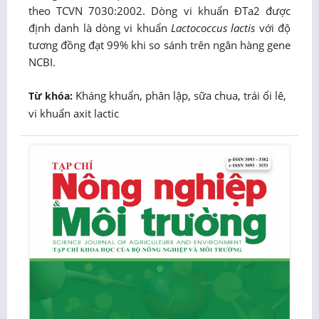
theo TCVN 7030:2002. Dòng vi khuẩn ĐTa2 được
định danh là dòng vi khuẩn
Lactococcus lactis
với độ
tương đồng đạt 99% khi so sánh trên ngân hàng gene
NCBI.
Kháng khuẩn, phân lập, sữa chua, trái ổi lê,
Từ khóa:
vi khuẩn axit lactic